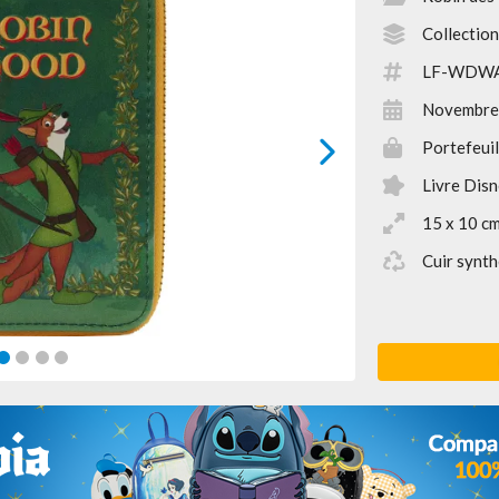
Collection
LF-WDW
Novembre
Portefeuil
next
Livre Dis
15 x 10 c
Cuir synth