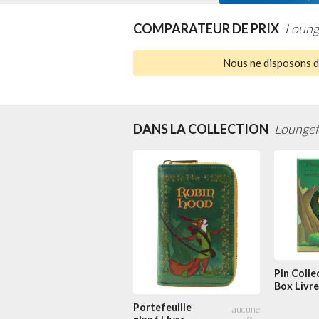
COMPARATEUR DE PRIX
Loung
Nous ne disposons d'
DANS LA COLLECTION
Loungefl
Pin Colle
Box Livre
Classiqu
Portefeuille
des Bois