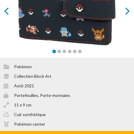
prev
next
Pokémon
Collection Block Art
Août 2021
Portefeuilles, Porte-monnaies
11 x 9 cm
Cuir synthétique
Pokémon center