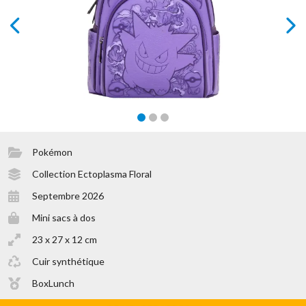
prev
next
Pokémon
Collection Ectoplasma Floral
Septembre 2026
Mini sacs à dos
23 x 27 x 12 cm
Cuir synthétique
BoxLunch