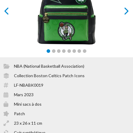
prev
next
NBA (National Basketball Association)
Collection Boston Celtics Patch Icons
LF-NBABK0019
Mars 2023
Mini sacs à dos
Patch
23 x 26 x 11 cm
Cuir synthétique