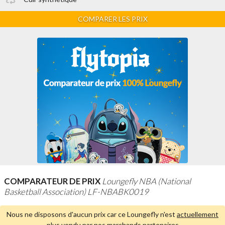
COMPARER LES PRIX
COMPARATEUR DE PRIX
Loungefly NBA (National
Basketball Association) LF-NBABK0019
Nous ne disposons d'aucun prix car ce Loungefly n'est
actuellement
plus vendu par nos marchands partenaires