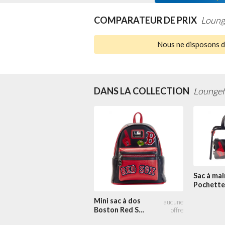
COMPARATEUR DE PRIX
Loung
Nous ne disposons d'
DANS LA COLLECTION
Loungef
Sac à mai
Pochette
Boston R
Mini sac à dos
Stadium
Boston Red Sox
Patches