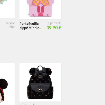
Portefeuille
39.90 €
zippé Minnie
Mouse Fantôme
Pastel Glow