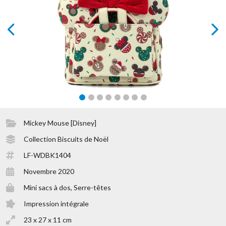
prev
next
Mickey Mouse [Disney]
Collection Biscuits de Noël
LF-WDBK1404
Novembre 2020
Mini sacs à dos, Serre-têtes
Impression intégrale
23 x 27 x 11 cm