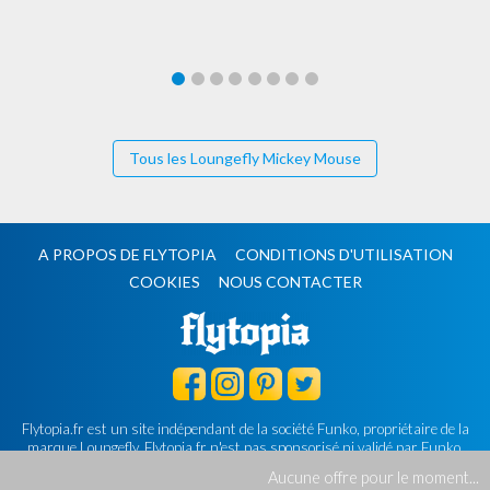
Tous les Loungefly Mickey Mouse
A PROPOS DE FLYTOPIA
CONDITIONS D'UTILISATION
COOKIES
NOUS CONTACTER
Flytopia.fr est un site indépendant de la société Funko, propriétaire de la
marque Loungefly.
Flytopia.fr n'est pas sponsorisé ni validé par Funko.
©2026 Flytopia.fr - Tous droits réservés.