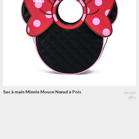
Sac à main Minnie Mouse Nœud à Pois