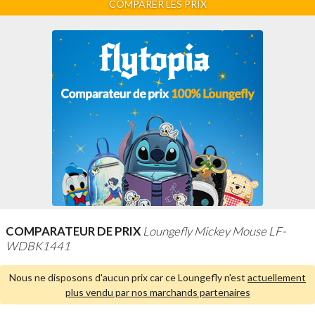
COMPARER LES PRIX
COMPARATEUR DE PRIX
Loungefly Mickey Mouse LF-
WDBK1441
Nous ne disposons d'aucun prix car ce Loungefly n'est
actuellement
plus vendu par nos marchands partenaires