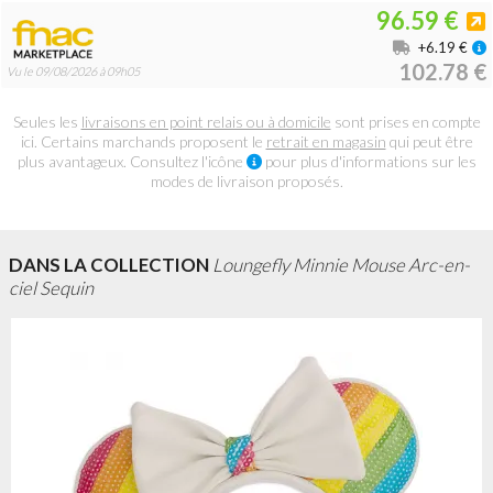
96.59 €
+6.19 €
102.78 €
Vu le 09/08/2026 à 09h05
Seules les
livraisons en point relais ou à domicile
sont prises en compte
ici. Certains marchands proposent le
retrait en magasin
qui peut être
plus avantageux. Consultez l'icône
pour plus d'informations sur les
modes de livraison proposés.
DANS LA COLLECTION
Loungefly Minnie Mouse Arc-en-
ciel Sequin