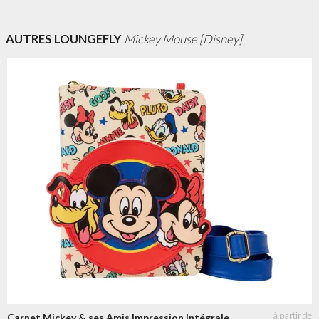
AUTRES LOUNGEFLY
Mickey Mouse [Disney]
Carnet Mickey & ses Amis Impression Intégrale