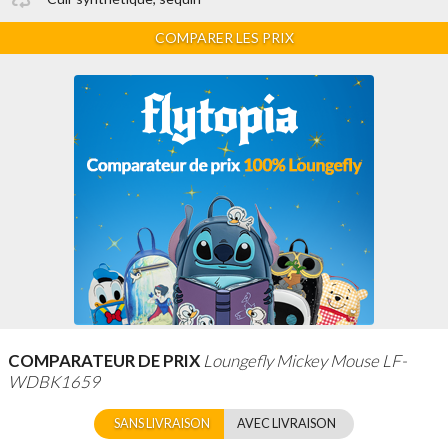
COMPARER LES PRIX
COMPARATEUR DE PRIX
Loungefly Mickey Mouse LF-
WDBK1659
SANS LIVRAISON
AVEC LIVRAISON