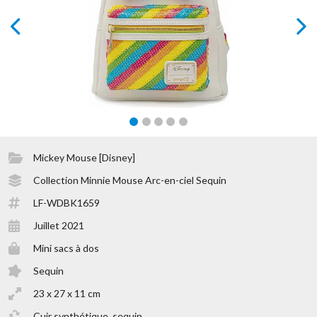
prev
next
Mickey Mouse [Disney]
Collection Minnie Mouse Arc-en-ciel Sequin
LF-WDBK1659
Juillet 2021
Mini sacs à dos
Sequin
23 x 27 x 11 cm
Cuir synthétique, sequin