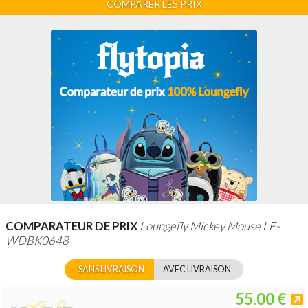
COMPARER LES PRIX
COMPARATEUR DE PRIX
Loungefly Mickey Mouse LF-
WDBK0648
SANS LIVRAISON
AVEC LIVRAISON
55.00 €