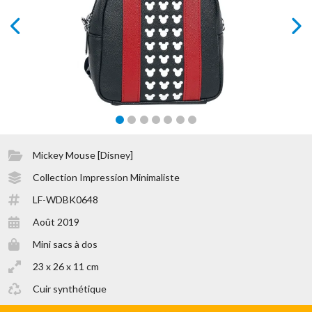
prev
next
Mickey Mouse [Disney]
Collection Impression Minimaliste
LF-WDBK0648
Août 2019
Mini sacs à dos
23 x 26 x 11 cm
Cuir synthétique