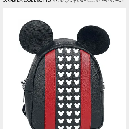
DANS LA COLLECTION
Loungefly Impression Minimaliste