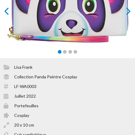
prev
next
Lisa Frank
Collection Panda Peintre Cosplay
LF-WA0003
Juillet 2022
Portefeuilles
Cosplay
20 x 10 cm
Cuir synthétique