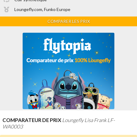
Loungefly.com, Funko Europe
COMPARER LES PRIX
COMPARATEUR DE PRIX
Loungefly Lisa Frank LF-
WA0003