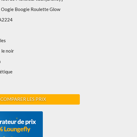
n Oogie Boogie Roulette Glow
A2224
les
 le noir
m
étique
COMPARER LES PRIX