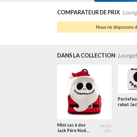
COMPARATEUR DE PRIX
Loung
Nous ne disposons d'
DANS LA COLLECTION
Loungef
Portefeui
rabat Jac
Noël Cos
Mini sac à dos
Jack Père Noël
Cosplay