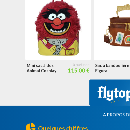
Mini sac à dos
Sac à bandoulière
115.00 €
Animal Cosplay
Figural
A PROPOS D
Quelques chiffres