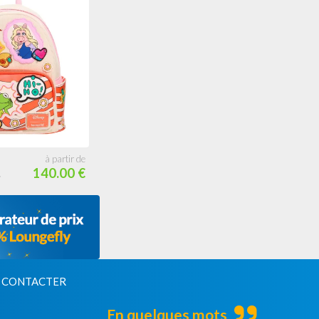
140.00 €
 CONTACTER
En quelques mots