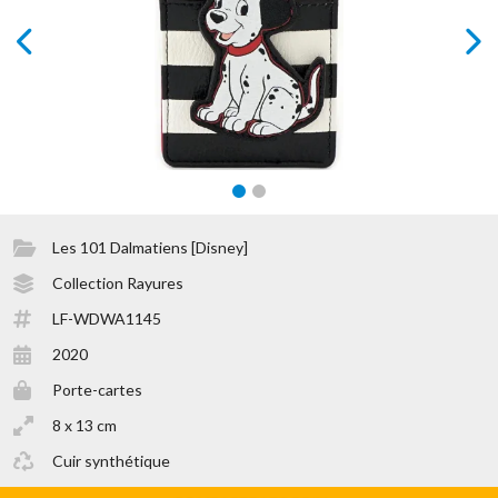
prev
next
Les 101 Dalmatiens [Disney]
Collection Rayures
LF-WDWA1145
2020
Porte-cartes
8 x 13 cm
Cuir synthétique