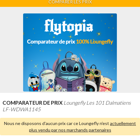
COMPARER LES PRIX
COMPARATEUR DE PRIX
Loungefly Les 101 Dalmatiens
LF-WDWA1145
Nous ne disposons d'aucun prix car ce Loungefly n'est
actuellement
plus vendu par nos marchands partenaires