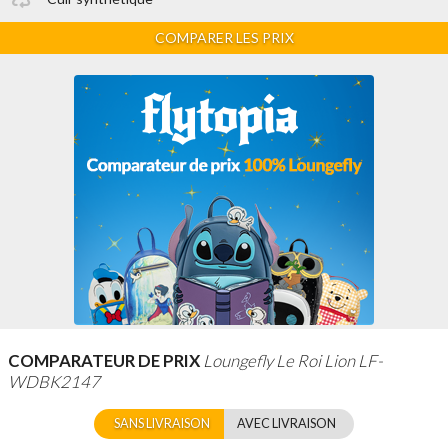
COMPARER LES PRIX
COMPARATEUR DE PRIX
Loungefly Le Roi Lion LF-
WDBK2147
SANS LIVRAISON
AVEC LIVRAISON