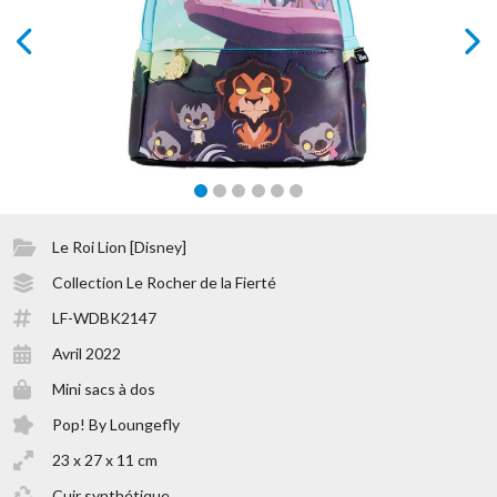
prev
next
Le Roi Lion [Disney]
Collection Le Rocher de la Fierté
LF-WDBK2147
Avril 2022
Mini sacs à dos
Pop! By Loungefly
23 x 27 x 11 cm
Cuir synthétique