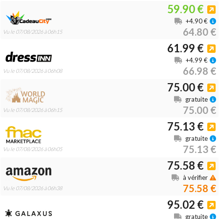
59.90 €
+4.90 €
64.80 €
Vu le 07/08/2026 à 06h15
61.99 €
+4.99 €
66.98 €
Vu le 07/08/2026 à 06h08
75.00 €
gratuite
75.00 €
Vu le 07/08/2026 à 06h15
75.13 €
gratuite
75.13 €
Vu le 07/08/2026 à 06h05
75.58 €
à vérifier
75.58 €
Vu le 07/08/2026 à 06h38
95.02 €
gratuite