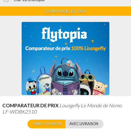
COMPARER LES PRIX
COMPARATEUR DE PRIX
Loungefly Le Monde de Nemo
LF-WDBK2510
SANS LIVRAISON
AVEC LIVRAISON