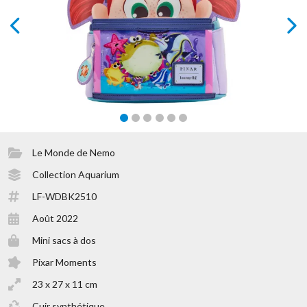
prev
next
Le Monde de Nemo
Collection Aquarium
LF-WDBK2510
Août 2022
Mini sacs à dos
Pixar Moments
23 x 27 x 11 cm
Cuir synthétique