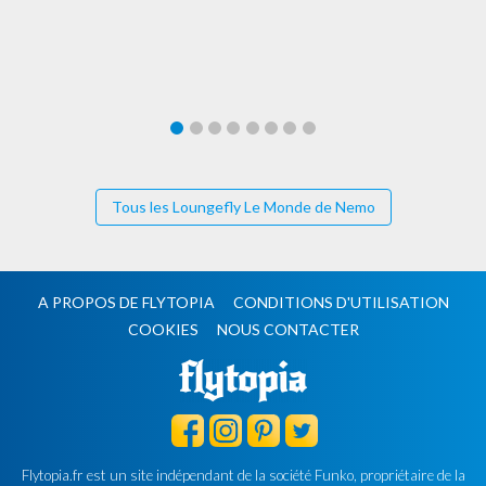
Tous les Loungefly Le Monde de Nemo
A PROPOS DE FLYTOPIA
CONDITIONS D'UTILISATION
COOKIES
NOUS CONTACTER
Flytopia.fr est un site indépendant de la société Funko, propriétaire de la