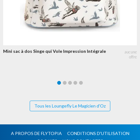
Mini sac à dos Singe qui Vole Impression Intégrale
Tous les Loungefly Le Magicien d'Oz
A PROPOS DE FLYTOPIA
CONDITIONS D'UTILISATION