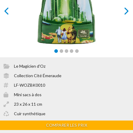
prev
next
Le Magicien d'Oz
Collection Cité Émeraude
LF-WOZBK0010
Mini sacs à dos
23 x 26 x 11 cm
Cuir synthétique
COMPARER LES PRIX