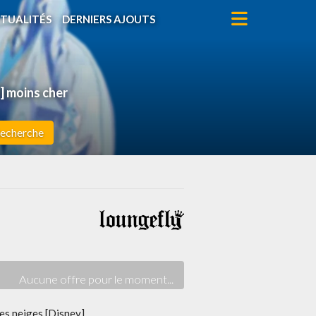
TUALITÉS
DERNIERS AJOUTS
] moins cher
echerche
es neiges [Disney]