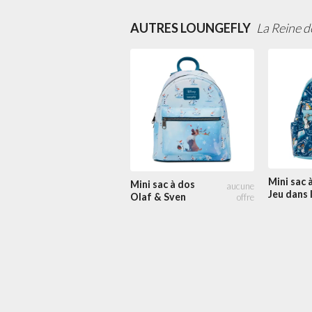
AUTRES LOUNGEFLY
La Reine d
Mini sac 
Mini sac à dos
Jeu dans 
Olaf & Sven
Neige