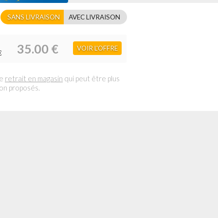
SANS LIVRAISON
AVEC LIVRAISON
35.00 €
VOIR L'OFFRE
€
le
retrait en magasin
qui peut être plus
son proposés.