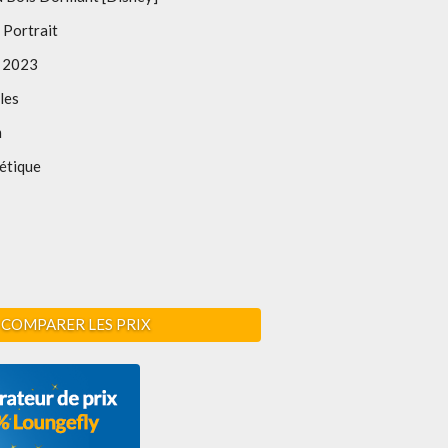
 Portrait
 2023
les
m
étique
COMPARER LES PRIX