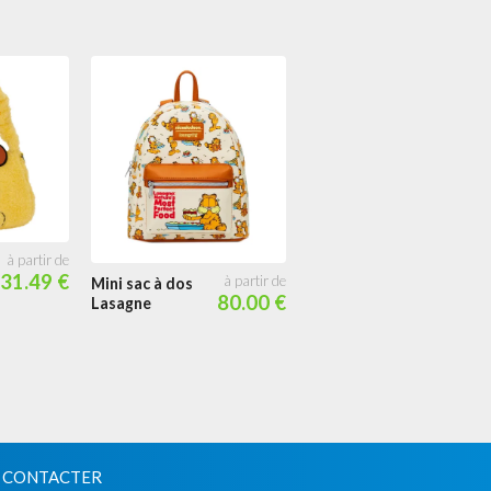
31.49 €
Mini sac à dos
80.00 €
Lasagne
 CONTACTER