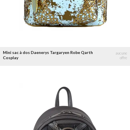
Mini sac à dos Daenerys Targaryen Robe Qarth
Cosplay