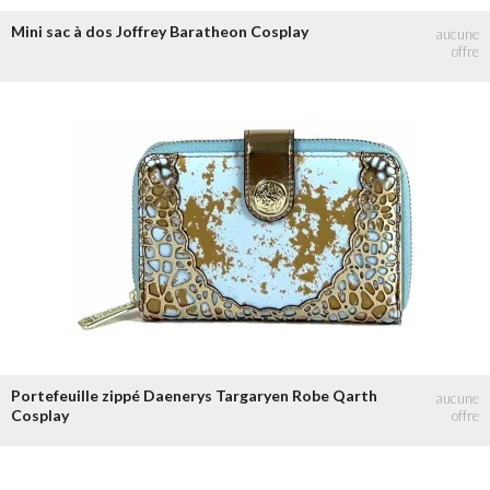
Mini sac à dos Joffrey Baratheon Cosplay
Portefeuille zippé Daenerys Targaryen Robe Qarth
Cosplay