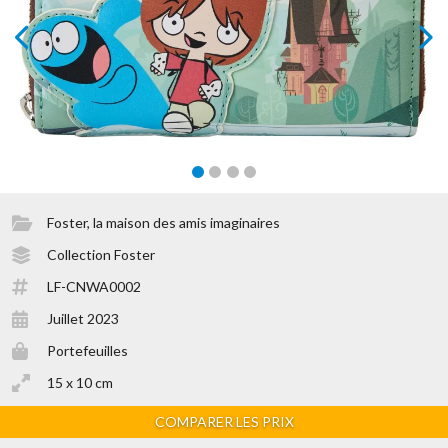
prev
next
Foster, la maison des amis imaginaires
Collection Foster
LF-CNWA0002
Juillet 2023
Portefeuilles
15 x 10 cm
COMPARER LES PRIX