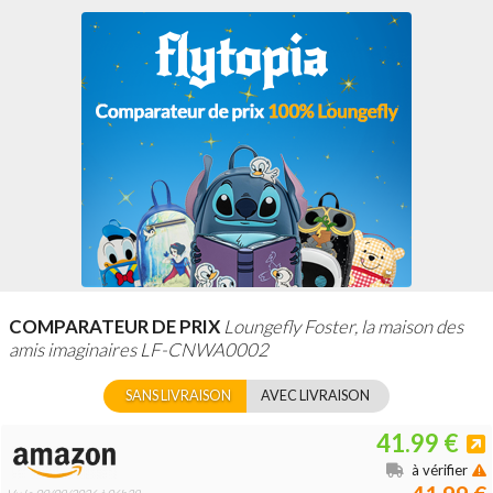
COMPARATEUR DE PRIX
Loungefly Foster, la maison des
amis imaginaires LF-CNWA0002
SANS LIVRAISON
AVEC LIVRAISON
41.99 €
à vérifier