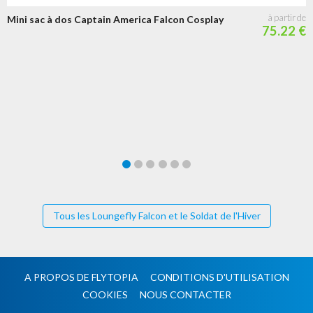
Mini sac à dos Captain America Falcon Cosplay
75.22 €
Tous les Loungefly Falcon et le Soldat de l'Hiver
A PROPOS DE FLYTOPIA
CONDITIONS D'UTILISATION
COOKIES
NOUS CONTACTER