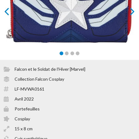
prev
next
Falcon et le Soldat de l'Hiver [Marvel]
Collection Falcon Cosplay
LF-MVWA0161
Avril 2022
Portefeuilles
Cosplay
15 x 8 cm
Cuir synthétique