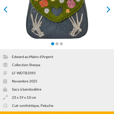
prev
next
Edward au Mains d'Argent
Collection Sherpa
LF-WDTB3393
Novembre 2025
Sacs à bandoulière
23 x 19 x 10 cm
Cuir synthétique, Peluche