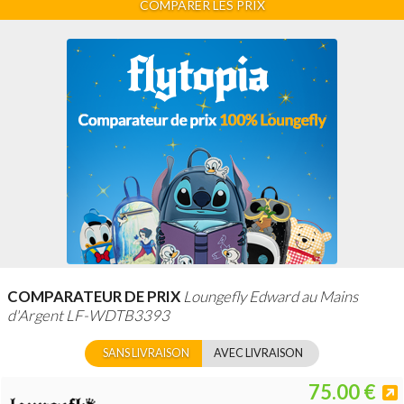
COMPARER LES PRIX
COMPARATEUR DE PRIX
Loungefly Edward au Mains
d'Argent LF-WDTB3393
SANS LIVRAISON
AVEC LIVRAISON
75.00 €