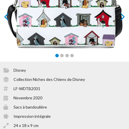
prev
next
Disney
Collection Niches des Chiens de Disney
LF-WDTB2031
Novembre 2020
Sacs à bandoulière
Impression intégrale
24 x 18 x 9 cm