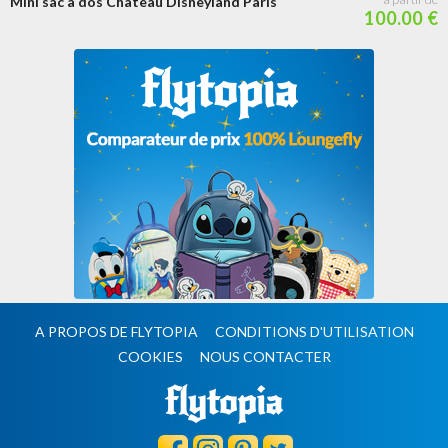
Mini sac à dos Château Disneyland Paris
100.00 €
A PROPOS DE FLYTOPIA
CONDITIONS D'UTILISATION
COOKIES
NOUS CONTACTER