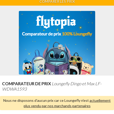
COMPARER LES PRIX
COMPARATEUR DE PRIX
Loungefly Dingo et Max LF-
WDWA1593
Nous ne disposons d'aucun prix car ce Loungefly n'est
actuellement
plus vendu par nos marchands partenaires