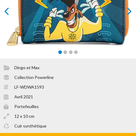
prev
next
Dingo et Max
Collection Powerline
LF-WDWA1593
Avril 2021
Portefeuilles
12 x 10 cm
Cuir synthétique