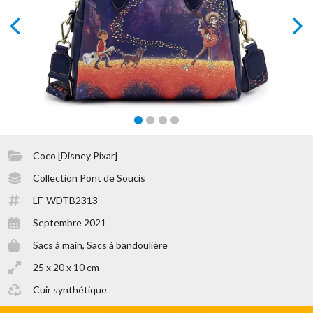
prev
next
Coco [Disney Pixar]
Collection Pont de Soucis
LF-WDTB2313
Septembre 2021
Sacs à main, Sacs à bandoulière
25 x 20 x 10 cm
Cuir synthétique