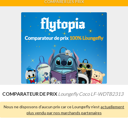
COMPARER LES PRIX
COMPARATEUR DE PRIX
Loungefly Coco LF-WDTB2313
Nous ne disposons d'aucun prix car ce Loungefly n'est
actuellement
plus vendu par nos marchands partenaires