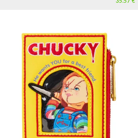
35.57 €