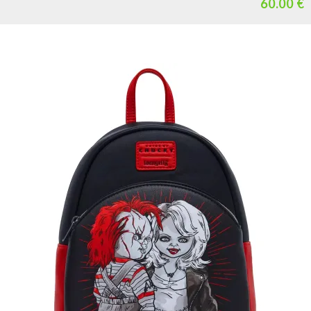
60.00 €