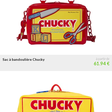
Sac à bandoulière Chucky
61.94 €