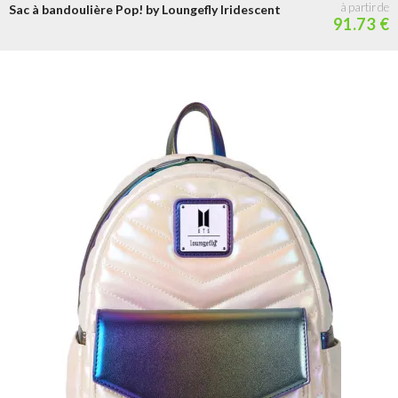
Sac à bandoulière Pop! by Loungefly Iridescent
91.73 €