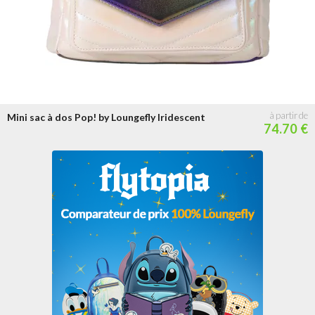
Mini sac à dos Pop! by Loungefly Iridescent
74.70 €