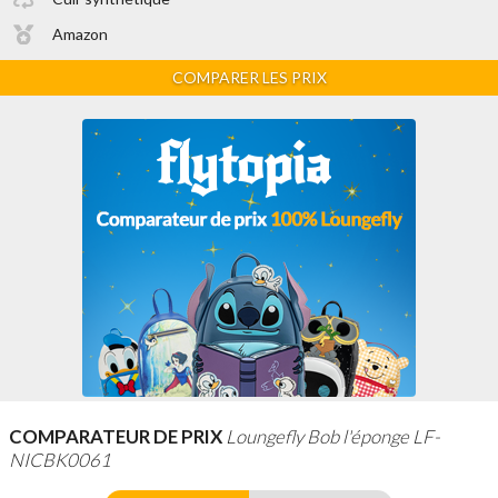
Amazon
COMPARER LES PRIX
COMPARATEUR DE PRIX
Loungefly Bob l'éponge LF-
NICBK0061