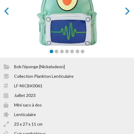
prev
next
Bob l'éponge [Nickelodeon]
Collection Plankton Lenticulaire
LF-NICBK0061
Juillet 2023
Mini sacs à dos
Lenticulaire
23 x 27 x 11 cm
Cuir synthétique