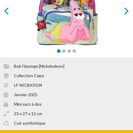
prev
next
Bob l'éponge [Nickelodeon]
Collection Cœur
LF-NICBK0104
Janvier 2025
Mini sacs à dos
23 x 27 x 12 cm
Cuir synthétique