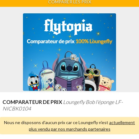
COMPARER LES PRIX
COMPARATEUR DE PRIX
Loungefly Bob l'éponge LF-
NICBK0104
Nous ne disposons d'aucun prix car ce Loungefly n'est
actuellement
plus vendu par nos marchands partenaires