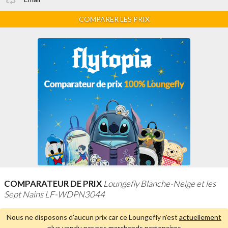
COMPARER LES PRIX
COMPARATEUR DE PRIX
Loungefly Blanche-Neige et les
Sept Nains LF-WDPN3044
Nous ne disposons d'aucun prix car ce Loungefly n'est
actuellement
plus vendu par nos marchands partenaires