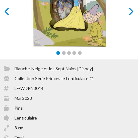
prev
next
Blanche-Neige et les Sept Nains [Disney]
Collection Série Princesse Lenticulaire #1
LF-WDPN3044
Mai 2023
Pins
Lenticulaire
8 cm
Email