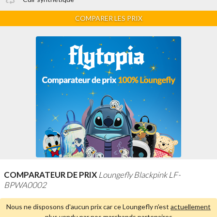
COMPARER LES PRIX
COMPARATEUR DE PRIX
Loungefly Blackpink LF-
BPWA0002
Nous ne disposons d'aucun prix car ce Loungefly n'est
actuellement
plus vendu par nos marchands partenaires