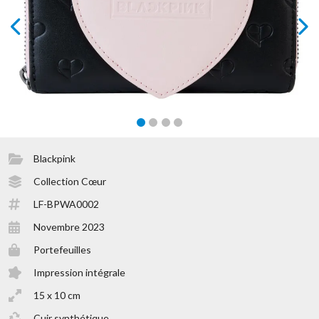
prev
next
Blackpink
Collection Cœur
LF-BPWA0002
Novembre 2023
Portefeuilles
Impression intégrale
15 x 10 cm
Cuir synthétique