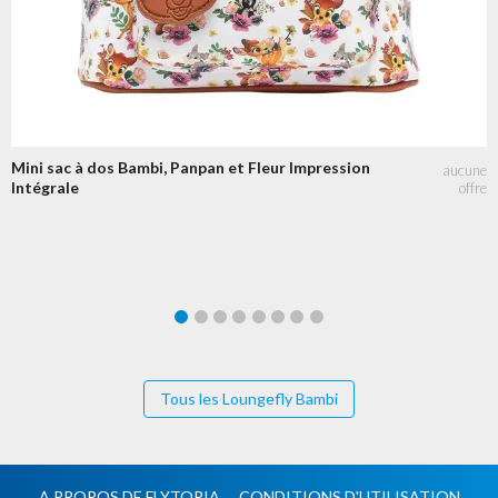
Mini sac à dos Bambi, Panpan et Fleur Impression
Intégrale
Tous les Loungefly Bambi
A PROPOS DE FLYTOPIA
CONDITIONS D'UTILISATION