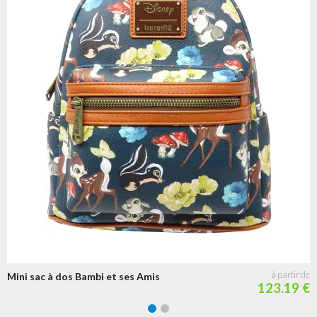
Mini sac à dos Bambi et ses Amis
123.19 €