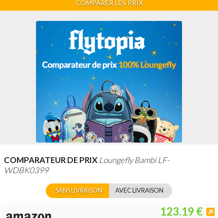
COMPARER LES PRIX
COMPARATEUR DE PRIX
Loungefly Bambi LF-
WDBK0399
SANS LIVRAISON
AVEC LIVRAISON
123.19 €