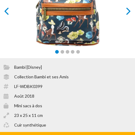
prev
next
Bambi [Disney]
Collection Bambi et ses Amis
LF-WDBK0399
Août 2018
Mini sacs à dos
23 x 25 x 11 cm
Cuir synthétique