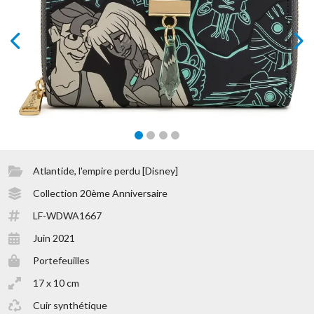
prev
next
Atlantide, l'empire perdu [Disney]
Collection 20ème Anniversaire
LF-WDWA1667
Juin 2021
Portefeuilles
17 x 10 cm
Cuir synthétique