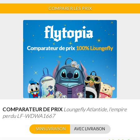
COMPARER LES PRIX
COMPARATEUR DE PRIX
Loungefly Atlantide, l'empire
perdu LF-WDWA1667
SANS LIVRAISON
AVEC LIVRAISON