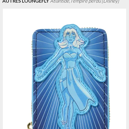
AUTRES LOUNGEFLY
Atlantide, l'empire perdu [Disney]