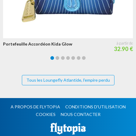
Portefeuille Accordéon Kida Glow
32.90 €
Tous les Loungefly Atlantide, l'empire perdu
A PROPOS DE FLYTOPIA
CONDITIONS D'UTILISATION
COOKIES
NOUS CONTACTER