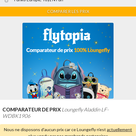
COMPARER LES PRIX
COMPARATEUR DE PRIX
Loungefly Aladdin LF-
WDBK1906
Nous ne disposons d'aucun prix car ce Loungefly n'est
actuellement
plus vendu par nos marchands partenaires