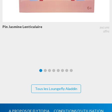
Pin Jasmine Lenticulaire
Tous les Loungefly Aladdin
A PROPOS DE FLYTOPIA
CONDITIONS D'UTILISATION