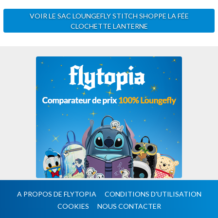
VOIR LE SAC LOUNGEFLY STITCH SHOPPE LA FÉE
CLOCHETTE LANTERNE
A PROPOS DE FLYTOPIA
CONDITIONS D'UTILISATION
COOKIES
NOUS CONTACTER