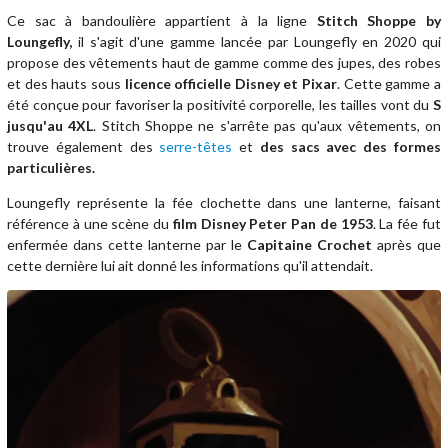
Ce sac à bandoulière appartient à la ligne
Stitch Shoppe by
Loungefly,
il s'agit d'une gamme lancée par Loungefly en 2020 qui
propose des vêtements haut de gamme comme des jupes, des robes
et des hauts sous
licence officielle Disney et Pixar
. Cette gamme a
été conçue pour favoriser la positivité corporelle, les tailles vont du
S
jusqu'au 4XL
. Stitch Shoppe ne s'arrête pas qu'aux vêtements, on
trouve également des
serre-têtes
et
des sacs avec des formes
particulières.
Loungefly représente la fée clochette dans une lanterne, faisant
référence à une scène du
film Disney Peter Pan de 1953
. La fée fut
enfermée dans cette lanterne par le
Capitaine Crochet
après que
cette dernière lui ait donné les informations qu'il attendait.