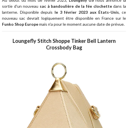
Au début du mois de février 2023,
Loungefly US
nous annonce la
sortie d'un nouveau
sac à bandoulière de la fée clochette
dans la
lanterne. Disponible depuis
le 3 février 2023 aux États-Unis
, ce
nouveau sac devrait logiquement être disponible en France sur le
Funko Shop Europe
mais n'a pour le moment aucune date de prévue.
Loungefly Stitch Shoppe Tinker Bell Lantern
Crossbody Bag