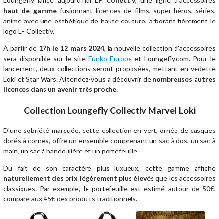
Loungefly lance aujourd'hui
LF Collectiv
, une ligne d'accessoires
haut de gamme
fusionnant licences de films, super-héros, séries,
anime avec une esthétique de haute couture, arborant fièrement le
logo LF Collectiv.
À partir de
17h le 12 mars 2024
, la nouvelle collection d'accessoires
sera disponible sur le site
Funko Europe
et Loungefly.com. Pour le
lancement, deux collections seront proposées, mettant en vedette
Loki et Star Wars. Attendez-vous à découvrir de
nombreuses autres
licences dans un avenir très proche.
Collection Loungefly Collectiv Marvel Loki
D'une sobriété marquée, cette collection en vert, ornée de casques
dorés à cornes, offre un ensemble comprenant un sac à dos, un sac à
main, un sac à bandoulière et un portefeuille.
Du fait de son caractère plus luxueux, cette gamme affiche
naturellement des prix légèrement plus élevés
que les accessoires
classiques. Par exemple, le portefeuille est estimé autour de 50€,
comparé aux 45€ des produits traditionnels.