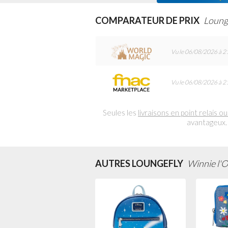
COMPARATEUR DE PRIX
Loung
Vu le 06/08/2026 à 2
Vu le 06/08/2026 à 2
Seules les
livraisons en point relais ou
avantageux.
AUTRES LOUNGEFLY
Winnie l'O