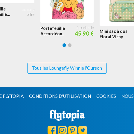
lle
nnie
et ses
Portefeuille
Mini sac à dos
45.90 €
Accordéon
Floral Vichy
Fleurs
Tous les Loungefly Winnie l'Ourson
E FLYTOPIA
CONDITIONS D'UTILISATION
COOKIES
NOUS