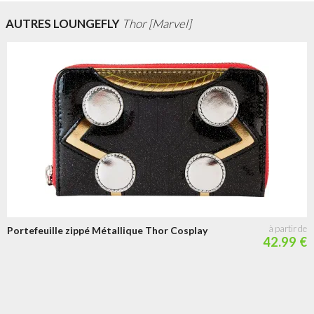
AUTRES LOUNGEFLY
Thor [Marvel]
Portefeuille zippé Métallique Thor Cosplay
42.99 €