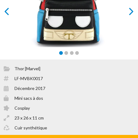
prev
next
Thor [Marvel]
LF-MVBK0017
Décembre 2017
Mini sacs à dos
Cosplay
23 x 26 x 11 cm
Cuir synthétique