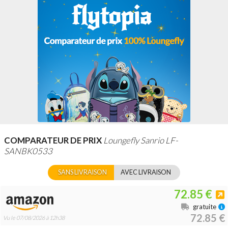
COMPARATEUR DE PRIX
Loungefly Sanrio LF-
SANBK0533
SANS LIVRAISON
AVEC LIVRAISON
72.85 €
gratuite
72.85 €
Vu le 07/08/2026 à 12h38