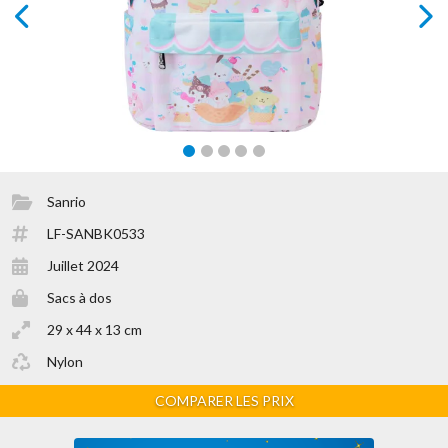
prev
next
Sanrio
LF-SANBK0533
Juillet 2024
Sacs à dos
29 x 44 x 13 cm
Nylon
COMPARER LES PRIX