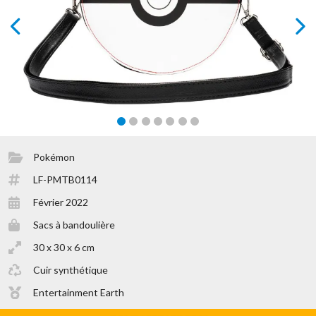
prev
next
Pokémon
LF-PMTB0114
Février 2022
Sacs à bandoulière
30 x 30 x 6 cm
Cuir synthétique
Entertainment Earth