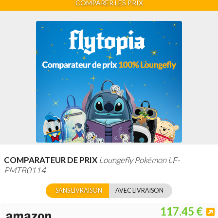
COMPARER LES PRIX
COMPARATEUR DE PRIX
Loungefly Pokémon LF-
PMTB0114
SANS LIVRAISON
AVEC LIVRAISON
117.45 €