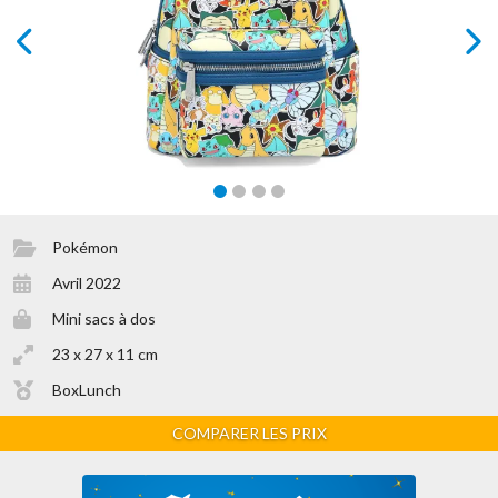
prev
next
Pokémon
Avril 2022
Mini sacs à dos
23 x 27 x 11 cm
BoxLunch
COMPARER LES PRIX