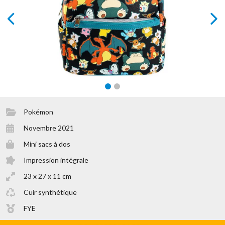
prev
next
Pokémon
Novembre 2021
Mini sacs à dos
Impression intégrale
23 x 27 x 11 cm
Cuir synthétique
FYE