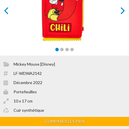
prev
next
Mickey Mouse [Disney]
LF-WDWA2142
Décembre 2022
Portefeuilles
10 x 17 cm
Cuir synthétique
COMPARER LES PRIX