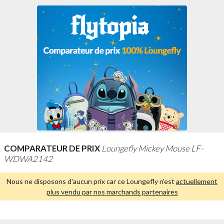
COMPARATEUR DE PRIX
Loungefly Mickey Mouse LF-
WDWA2142
Nous ne disposons d'aucun prix car ce Loungefly n'est
actuellement
plus vendu par nos marchands partenaires