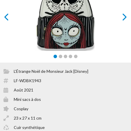
prev
next
L'Étrange Noël de Monsieur Jack [Disney]
LF-WDBK1943
Août 2021
Mini sacs à dos
Cosplay
23 x 27 x 11 cm
Cuir synthétique