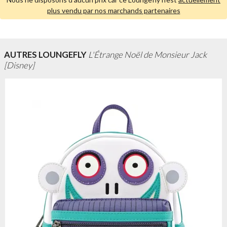
plus vendu par nos marchands partenaires
AUTRES LOUNGEFLY
L'Étrange Noël de Monsieur Jack
[Disney]