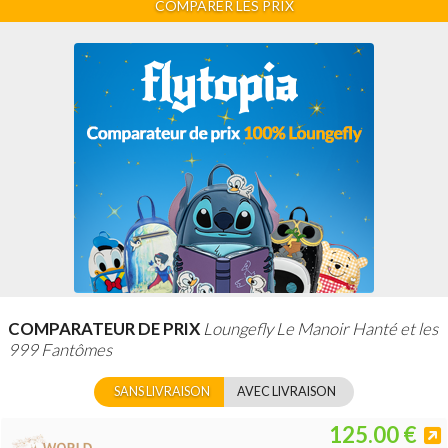
COMPARER LES PRIX
COMPARATEUR DE PRIX
Loungefly Le Manoir Hanté et les
999 Fantômes
SANS LIVRAISON
AVEC LIVRAISON
125.00 €