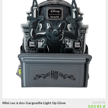
Mini sac à dos Gargouille Light Up Glow
103.91 €