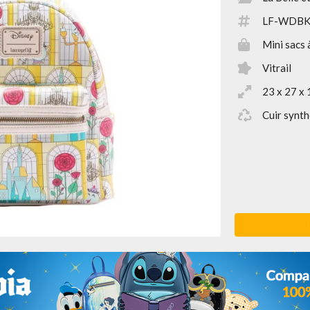
LF-WDBK
Mini sacs 
Vitrail
23 x 27 x 
Cuir synth