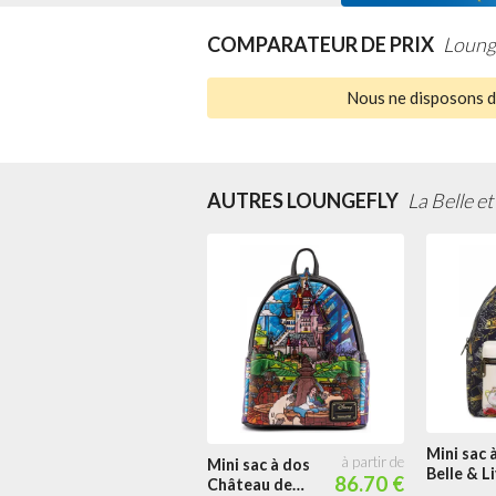
COMPARATEUR DE PRIX
Loung
Nous ne disposons d'
AUTRES LOUNGEFLY
La Belle et
Mini sac 
Mini sac à dos
Belle & L
86.70 €
Château de